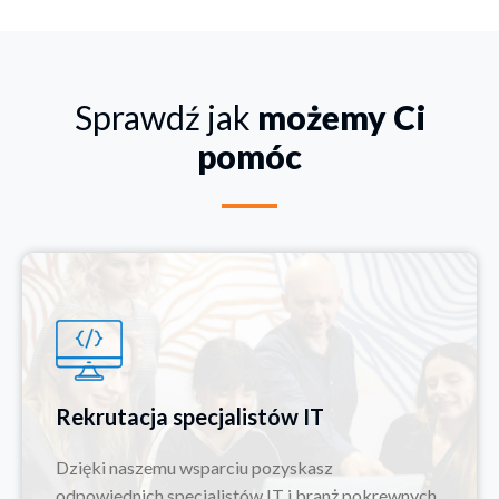
Sprawdź jak
możemy Ci
pomóc
Rekrutacja specjalistów IT
Dzięki naszemu wsparciu pozyskasz
odpowiednich specjalistów IT i branż pokrewnych.