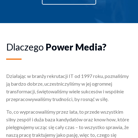
Dlaczego
Power Media?
Działając w branży rekrutacji IT od 1997 roku, poznaliśmy
ją bardzo dobrze, uczestniczyliśmy w jej ogromnej
transformacji, świętowaliśmy wiele sukcesów i wspólnie
przepracowywaliśmy trudności, by rosnąć w siłę.
To, co wypracowaliśmy przez lata, to przede wszystkim
silny zespół i duża baza kandydatów oraz know how, które
pielęgnujemy ucząc się cały czas – to wszystko sprawia, że
naszą pracę traktujemy jako pasję, więc to, czego się