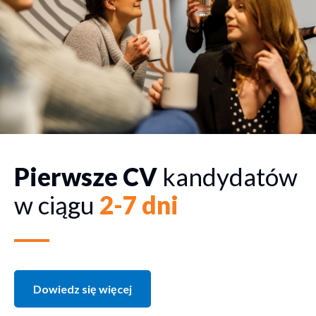
Pierwsze CV
kandydatów
w ciągu
2-7 dni
Dowiedz się więcej