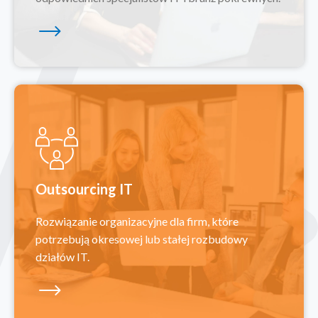
Outsourcing IT
Rozwiązanie organizacyjne dla firm, które
potrzebują okresowej lub stałej rozbudowy
działów IT.