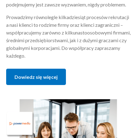
podejmujemy jest zawsze wyzwaniem, nigdy problemem.
Prowadzimy równolegle kilkadziesiąt procesów rekrutacji
a nasi klienci to rodzime firmy oraz klienci zagraniczni –
współpracujemy zarówno z kilkunastoosobowymi firmami,
średnimi przedsiębiorstwami, jak i z dużymi graczami czy
globalnymi korporacjami. Do współpracy zapraszamy
każdego.
Dowiedz się więcej