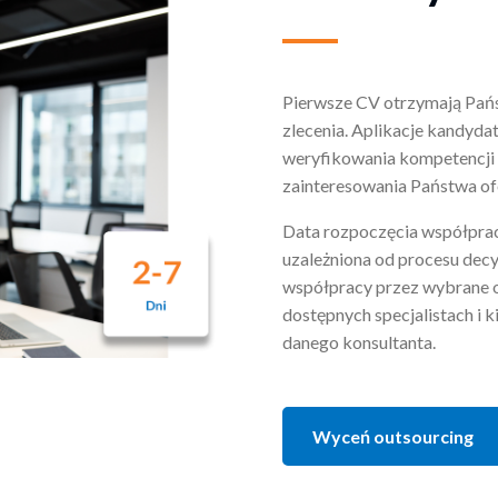
Pierwsze CV otrzymają Państ
zlecenia. Aplikacje kandyd
weryfikowania kompetencji 
zainteresowania Państwa of
Data rozpoczęcia współprac
uzależniona od procesu dec
współpracy przez wybrane o
dostępnych specjalistach i k
danego konsultanta.
Wyceń outsourcing