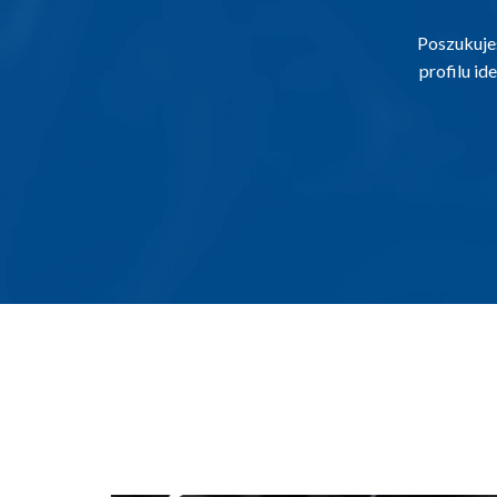
Poszukuje
profilu i