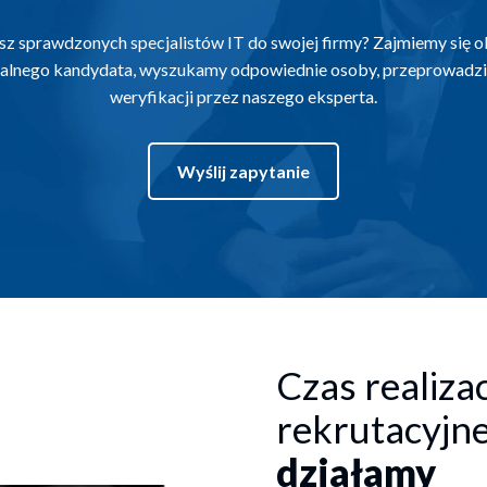
sz sprawdzonych specjalistów IT do swojej firmy? Zajmiemy się o
dealnego kandydata, wyszukamy odpowiednie osoby, przeprowadz
weryfikacji przez naszego eksperta.
Wyślij zapytanie
Czas realizac
rekrutacyjn
działamy