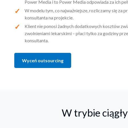
Power Media i to Power Media odpowiada za ich peł
W modelu tym, co najważniejsze, rozliczamy się za 
konsultanta na projekcie.
Klient nie ponosi żadnych dodatkowych kosztów zwi
zwolnieniami lekarskimi – płaci tylko za godziny pr
konsultanta.
Wyceń outsourcing
W trybie ciąg