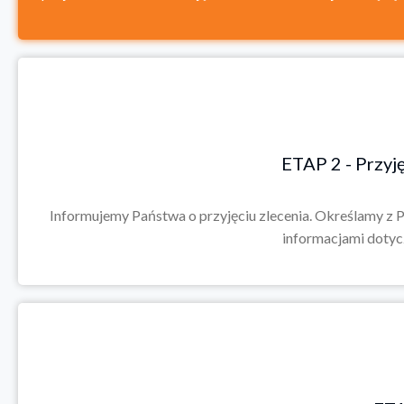
ETAP 2 - Przyj
Informujemy Państwa o przyjęciu zlecenia. Określamy 
informacjami doty