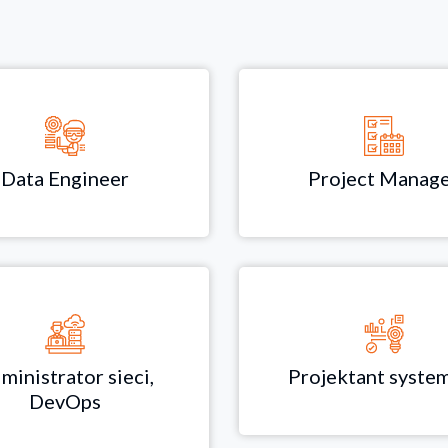
Data Engineer
Project Manag
ministrator sieci,
Projektant syst
DevOps