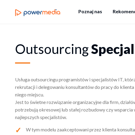
Poznaj nas
Rekomend
Outsourcing
Specjal
Usługa outsourcingu programistów i specjalistów IT, któr
rekrutacji i delegowaniu konsultantów do pracy do klien
niego miejscu.
Jest to świetne rozwiązanie organizacyjne dla firm, działó
potrzebują okresowej lub stałej rozbudowy czy wsparcia
najlepszych specjalistów.
W tym modelu zaakceptowani przez klienta konsultan