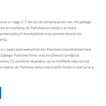
wo w ciągu 2-7 dni od otrzymania przez nas oficjalnego
atów przesyłamy do Państwa na bieżąco w miarę
potencjalnych kandydatów oraz potwierdzenia ich
ertą.
y z zaakceptowanymi przez Państwa konsultantami jest
yzyjnego Państwa firmy oraz możliwości podjęcia
soby. Oczywiście skupiamy się na możliwie najszybciej
ierujemy się Państwa wytycznymi jeśli chodzi o start pracy