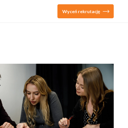
Wyceń rekrutację