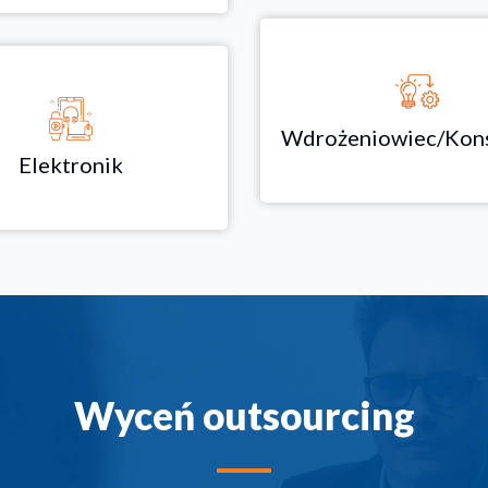
Wdrożeniowiec/Kons
Elektronik
Wyceń outsourcing