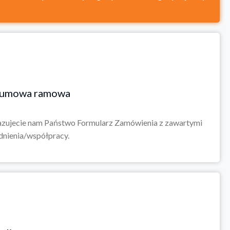
 – umowa ramowa
azujecie nam Państwo Formularz Zamówienia z zawartymi
nienia/współpracy.