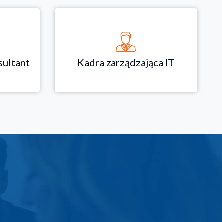
ultant
Kadra zarządzająca IT