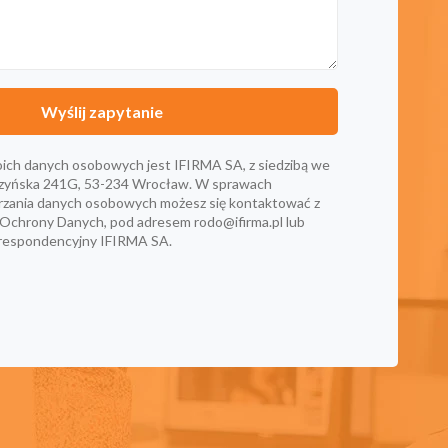
ich danych osobowych jest IFIRMA SA, z siedzibą we
iszyńska 241G, 53-234 Wrocław. W sprawach
rzania danych osobowych możesz się kontaktować z
 Ochrony Danych, pod adresem
rodo@ifirma.pl
lub
orespondencyjny IFIRMA SA.