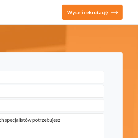
Wyceń rekrutację