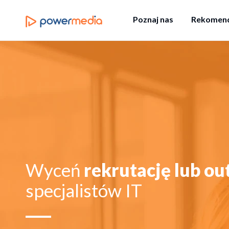
Poznaj nas
Rekomend
Wyceń
rekrutację lub ou
specjalistów IT