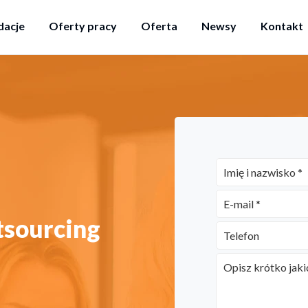
acje
Oferty pracy
Oferta
Newsy
Kontakt
tsourcing