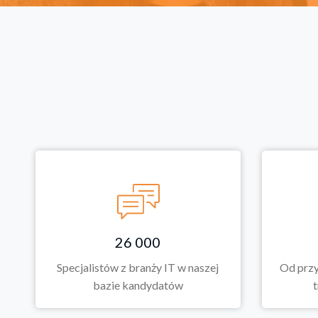
26 000
Specjalistów z branży IT w naszej
Od przy
bazie kandydatów