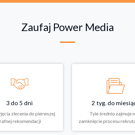
Zaufaj Power Media
3 do 5 dni
2 tyg. do miesią
jęcia zlecenia do pierwszej
Tyle średnio zajmuje 
trafnej rekomendacji
zamknięcie procesu rekrut