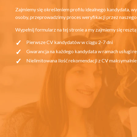
Zajmiemy się określeniem profilu idealnego kandydata, 
osoby, przeprowadzimy proces weryfikacji przez naszego
Wypełnij formularz na tej stronie a my zajmiemy się resztą
Pierwsze CV kandydatów w ciągu 2-7 dni
Gwarancja na każdego kandydata w ramach usługi re
Nielimitowana ilość rekomendacji z CV maksymaln