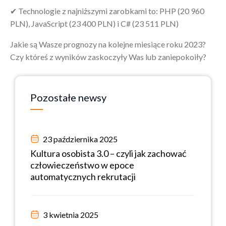
✔ Technologie z najniższymi zarobkami to: PHP (20 960
PLN), JavaScript (23 400 PLN) i C# (23 511 PLN)
Jakie są Wasze prognozy na kolejne miesiące roku 2023?
Czy któreś z wyników zaskoczyły Was lub zaniepokoiły?
Pozostałe
newsy
23 października 2025
Kultura osobista 3.0 – czyli jak zachować
człowieczeństwo w epoce
automatycznych rekrutacji
3 kwietnia 2025