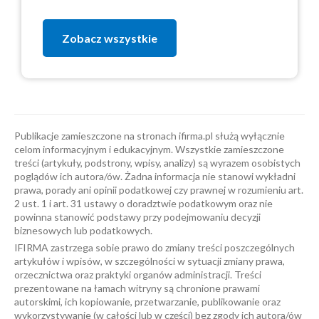
Zobacz wszystkie
Publikacje zamieszczone na stronach ifirma.pl służą wyłącznie
celom informacyjnym i edukacyjnym. Wszystkie zamieszczone
treści (artykuły, podstrony, wpisy, analizy) są wyrazem osobistych
poglądów ich autora/ów. Żadna informacja nie stanowi wykładni
prawa, porady ani opinii podatkowej czy prawnej w rozumieniu art.
2 ust. 1 i art. 31 ustawy o doradztwie podatkowym oraz nie
powinna stanowić podstawy przy podejmowaniu decyzji
biznesowych lub podatkowych.
IFIRMA zastrzega sobie prawo do zmiany treści poszczególnych
artykułów i wpisów, w szczególności w sytuacji zmiany prawa,
orzecznictwa oraz praktyki organów administracji. Treści
prezentowane na łamach witryny są chronione prawami
autorskimi, ich kopiowanie, przetwarzanie, publikowanie oraz
wykorzystywanie (w całości lub w części) bez zgody ich autora/ów