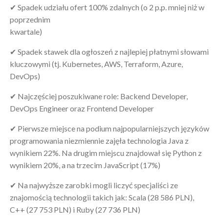
✔ Spadek udziału ofert 100% zdalnych (o 2 p.p. mniej niż w
poprzednim
kwartale)
✔ Spadek stawek dla ogłoszeń z najlepiej płatnymi słowami
kluczowymi (tj. Kubernetes, AWS, Terraform, Azure,
DevOps)
✔ Najczęściej poszukiwane role: Backend Developer,
DevOps Engineer oraz Frontend Developer
✔ Pierwsze miejsce na podium najpopularniejszych języków
programowania niezmiennie zajęła technologia Java z
wynikiem 22%. Na drugim miejscu znajdował się Python z
wynikiem 20%, a na trzecim JavaScript (17%)
✔ Na najwyższe zarobki mogli liczyć specjaliści ze
znajomością technologii takich jak: Scala (28 586 PLN),
C++ (27 753 PLN) i Ruby (27 736 PLN)