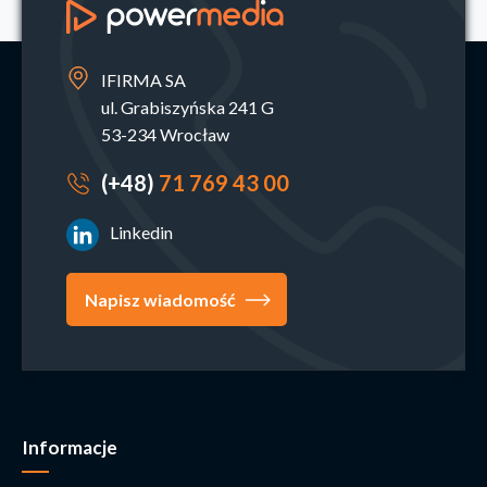
IFIRMA SA
ul. Grabiszyńska 241 G
53-234 Wrocław
(+48)
71 769 43 00
Linkedin
Napisz wiadomość
Informacje