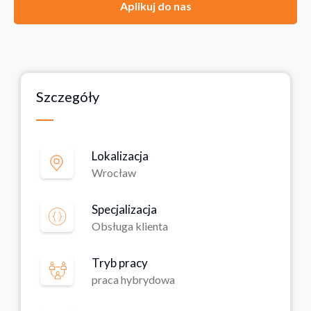
Aplikuj do nas
Szczegóły
Lokalizacja
Wrocław
Specjalizacja
Obsługa klienta
Tryb pracy
praca hybrydowa