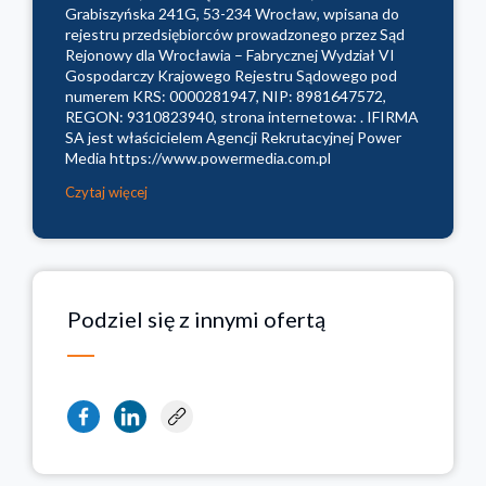
Grabiszyńska 241G, 53-234 Wrocław, wpisana do
rejestru przedsiębiorców prowadzonego przez Sąd
Rejonowy dla Wrocławia – Fabrycznej Wydział VI
Gospodarczy Krajowego Rejestru Sądowego pod
numerem KRS: 0000281947, NIP: 8981647572,
REGON: 9310823940, strona internetowa: . IFIRMA
SA jest właścicielem Agencji Rekrutacyjnej Power
Media https://www.powermedia.com.pl
Czytaj więcej
Podziel się z innymi ofertą