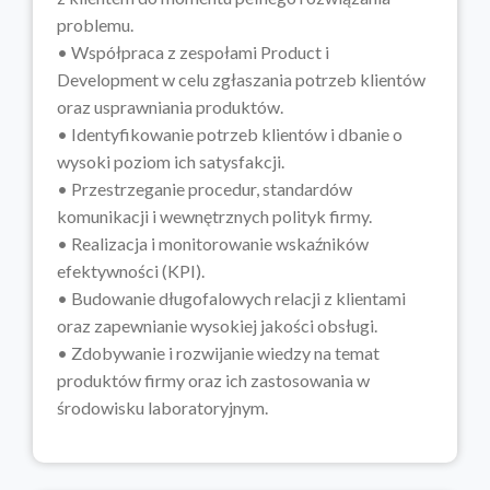
problemu.
• Współpraca z zespołami Product i
Development w celu zgłaszania potrzeb klientów
oraz usprawniania produktów.
• Identyfikowanie potrzeb klientów i dbanie o
wysoki poziom ich satysfakcji.
• Przestrzeganie procedur, standardów
komunikacji i wewnętrznych polityk firmy.
• Realizacja i monitorowanie wskaźników
efektywności (KPI).
• Budowanie długofalowych relacji z klientami
oraz zapewnianie wysokiej jakości obsługi.
• Zdobywanie i rozwijanie wiedzy na temat
produktów firmy oraz ich zastosowania w
środowisku laboratoryjnym.