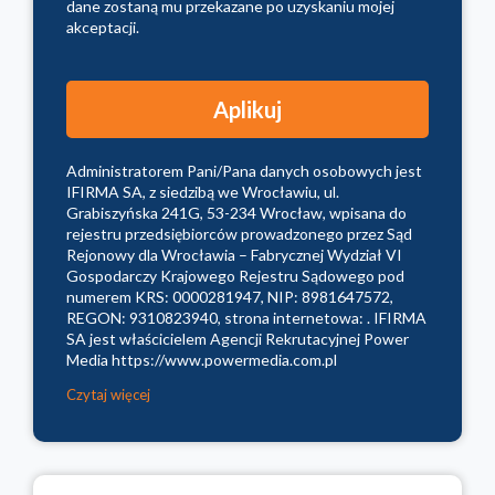
dane zostaną mu przekazane po uzyskaniu mojej
akceptacji.
Administratorem Pani/Pana danych osobowych jest
IFIRMA SA, z siedzibą we Wrocławiu, ul.
Grabiszyńska 241G, 53-234 Wrocław, wpisana do
rejestru przedsiębiorców prowadzonego przez Sąd
Rejonowy dla Wrocławia – Fabrycznej Wydział VI
Gospodarczy Krajowego Rejestru Sądowego pod
numerem KRS: 0000281947, NIP: 8981647572,
REGON: 9310823940, strona internetowa: . IFIRMA
SA jest właścicielem Agencji Rekrutacyjnej Power
Media https://www.powermedia.com.pl
Czytaj więcej