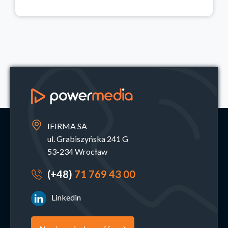
IFIRMA SA
ul. Grabiszyńska 241 G
53-234 Wrocław
(+48)
71 769 43 00
Linkedin