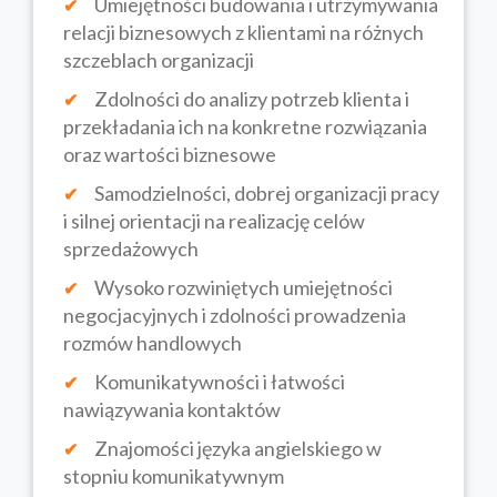
Umiejętności budowania i utrzymywania
relacji biznesowych z klientami na różnych
szczeblach organizacji
Zdolności do analizy potrzeb klienta i
przekładania ich na konkretne rozwiązania
oraz wartości biznesowe
Samodzielności, dobrej organizacji pracy
i silnej orientacji na realizację celów
sprzedażowych
Wysoko rozwiniętych umiejętności
negocjacyjnych i zdolności prowadzenia
rozmów handlowych
Komunikatywności i łatwości
nawiązywania kontaktów
Znajomości języka angielskiego w
stopniu komunikatywnym