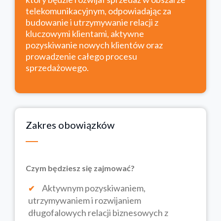
telekomunikacyjnym, odpowiadając za
budowanie i utrzymywanie relacji z
kluczowymi klientami, aktywne
pozyskiwanie nowych klientów oraz
prowadzenie całego procesu
sprzedażowego.
Zakres obowiązków
Czym będziesz się zajmować?
Aktywnym pozyskiwaniem,
utrzymywaniem i rozwijaniem
długofalowych relacji biznesowych z