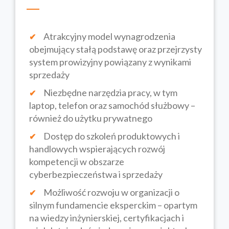
Atrakcyjny model wynagrodzenia
obejmujący stałą podstawę oraz przejrzysty
system prowizyjny powiązany z wynikami
sprzedaży
Niezbędne narzędzia pracy, w tym
laptop, telefon oraz samochód służbowy –
również do użytku prywatnego
Dostęp do szkoleń produktowych i
handlowych wspierających rozwój
kompetencji w obszarze
cyberbezpieczeństwa i sprzedaży
Możliwość rozwoju w organizacji o
silnym fundamencie eksperckim – opartym
na wiedzy inżynierskiej, certyfikacjach i