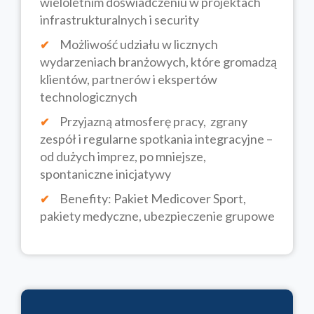
wieloletnim doświadczeniu w projektach
infrastrukturalnych i security
Możliwość udziału w licznych
wydarzeniach branżowych, które gromadzą
klientów, partnerów i ekspertów
technologicznych
Przyjazną atmosferę pracy, zgrany
zespół i regularne spotkania integracyjne –
od dużych imprez, po mniejsze,
spontaniczne inicjatywy
Benefity: Pakiet Medicover Sport,
pakiety medyczne, ubezpieczenie grupowe