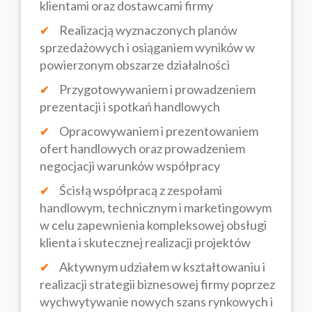
klientami oraz dostawcami firmy
Realizacją wyznaczonych planów
sprzedażowych i osiąganiem wyników w
powierzonym obszarze działalności
Przygotowywaniem i prowadzeniem
prezentacji i spotkań handlowych
Opracowywaniem i prezentowaniem
ofert handlowych oraz prowadzeniem
negocjacji warunków współpracy
Ścisłą współpracą z zespołami
handlowym, technicznym i marketingowym
w celu zapewnienia kompleksowej obsługi
klienta i skutecznej realizacji projektów
Aktywnym udziałem w kształtowaniu i
realizacji strategii biznesowej firmy poprzez
wychwytywanie nowych szans rynkowych i