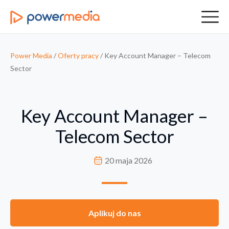
Power Media
/
Oferty pracy
/
Key Account Manager – Telecom
Sector
Key Account Manager –
Telecom Sector
20 maja 2026
Aplikuj do nas