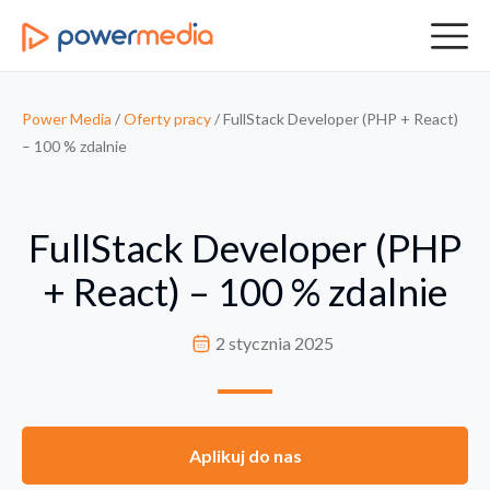
Power Media
/
Oferty pracy
/
FullStack Developer (PHP + React)
– 100 % zdalnie
FullStack Developer (PHP
+ React) – 100 % zdalnie
2 stycznia 2025
Aplikuj do nas