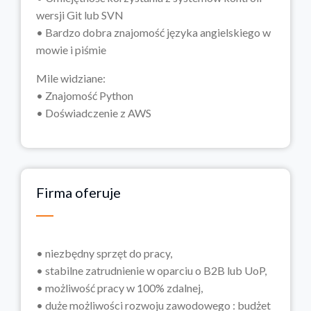
wersji Git lub SVN
• Bardzo dobra znajomość języka angielskiego w
mowie i piśmie
Mile widziane:
• Znajomość Python
• Doświadczenie z AWS
Firma oferuje
• niezbędny sprzęt do pracy,
• stabilne zatrudnienie w oparciu o B2B lub UoP,
• możliwość pracy w 100% zdalnej,
• duże możliwości rozwoju zawodowego : budżet