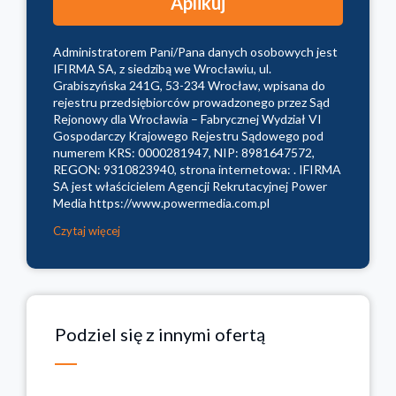
Administratorem Pani/Pana danych osobowych jest
IFIRMA SA, z siedzibą we Wrocławiu, ul.
Grabiszyńska 241G, 53-234 Wrocław, wpisana do
rejestru przedsiębiorców prowadzonego przez Sąd
Rejonowy dla Wrocławia – Fabrycznej Wydział VI
Gospodarczy Krajowego Rejestru Sądowego pod
numerem KRS: 0000281947, NIP: 8981647572,
REGON: 9310823940, strona internetowa: . IFIRMA
SA jest właścicielem Agencji Rekrutacyjnej Power
Media https://www.powermedia.com.pl
Czytaj więcej
Podziel się z innymi ofertą