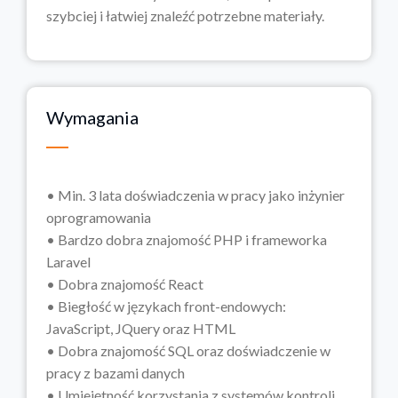
szybciej i łatwiej znaleźć potrzebne materiały.
Wymagania
• Min. 3 lata doświadczenia w pracy jako inżynier
oprogramowania
• Bardzo dobra znajomość PHP i frameworka
Laravel
• Dobra znajomość React
• Biegłość w językach front-endowych:
JavaScript, JQuery oraz HTML
• Dobra znajomość SQL oraz doświadczenie w
pracy z bazami danych
• Umiejętność korzystania z systemów kontroli