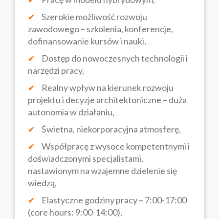
Szerokie możliwość rozwoju
zawodowego – szkolenia, konferencje,
dofinansowanie kursów i nauki,
Dostęp do nowoczesnych technologii i
narzędzi pracy,
Realny wpływ na kierunek rozwoju
projektu i decyzje architektoniczne – duża
autonomia w działaniu,
Świetna, niekorporacyjna atmosferę,
Współpracę z wysoce kompetentnymi i
doświadczonymi specjalistami,
nastawionym na wzajemne dzielenie się
wiedzą,
Elastyczne godziny pracy – 7:00-17:00
(core hours: 9:00-14:00),