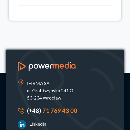
IFIRMA SA
ul. Grabiszyńska 241 G
53-234 Wrocław
(+48)
71 769 43 00
Linkedin