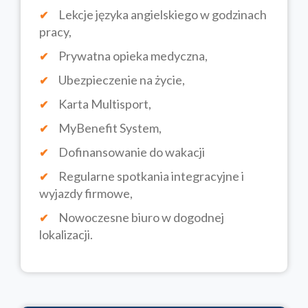
Lekcje języka angielskiego w godzinach
pracy,
Prywatna opieka medyczna,
Ubezpieczenie na życie,
Karta Multisport,
MyBenefit System,
Dofinansowanie do wakacji
Regularne spotkania integracyjne i
wyjazdy firmowe,
Nowoczesne biuro w dogodnej
lokalizacji.