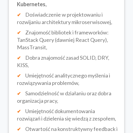
Kubernetes,
Doświadczenie w projektowaniu i
rozwijaniu architektury mikroserwisowej,
Znajomość bibliotek i frameworków:
TanStack Query (dawniej React Query),
MassTransit,
Dobra znajomość zasad SOLID, DRY,
KISS,
Umiejętność analitycznego myślenia i
rozwiązywania problemów,
Samodzielność w działaniu oraz dobra
organizacja pracy,
Umiejętność dokumentowania
rozwiązań i dzielenia się wiedzą z zespołem,
Otwartość na konstruktywny feedback i