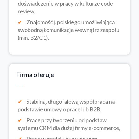
doświadczenie w pracy w kulturze code
review,
Znajomość j. polskiego umożliwiająca
swobodną komunikacje wewnątrz zespołu
(min. B2/C1).
Firma oferuje
Stabilną, długofalową współpraca na
podstawie umowy o pracę lub B2B,
Pracę przy tworzeniu od podstaw
systemu CRM dla dużej firmy e-commerce,
Pracę w modelu hybrydowym,