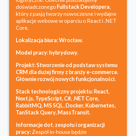
doświadczonego
Fullstack Developera
,
który z pasją tworzy nowoczesne i wydajne
aplikacje webowe w oparciu o React i .NET
Core.
Lokalizacja biura: Wrocław.
Model pracy: hybrydowy.
Projekt: Stworzenie od podstaw systemu
CRM dla dużej firmy z branży e-commerce.
Głównie rozwój nowych funkcjonalności.
Stack technologiczny projektu: React,
Next.js, TypeScript, C#, .NET Core,
RabbitMQ, MS SQL, Docker, Kubernetes,
TanStack Query, MassTransit.
Informacje dot. zespołu i organizacji
pracy:
Zespół in-house będzie