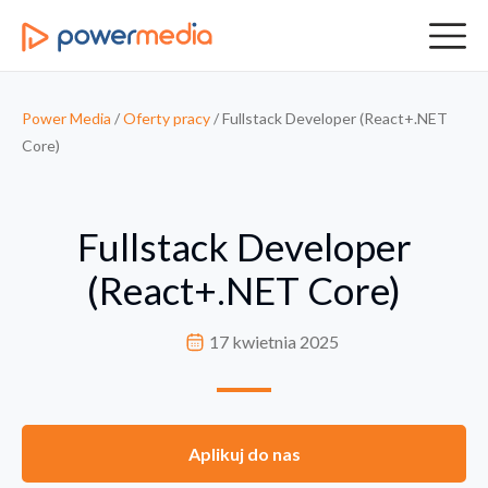
Power Media
/
Oferty pracy
/
Fullstack Developer (React+.NET
Core)
Fullstack Developer
(React+.NET Core)
17 kwietnia 2025
Aplikuj do nas