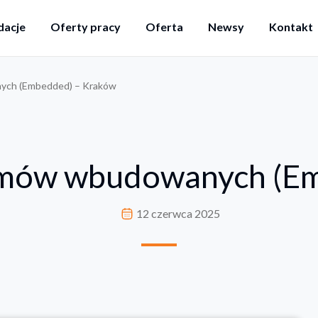
acje
Oferty pracy
Oferta
Newsy
Kontakt
ych (Embedded) – Kraków
emów wbudowanych (E
12 czerwca 2025