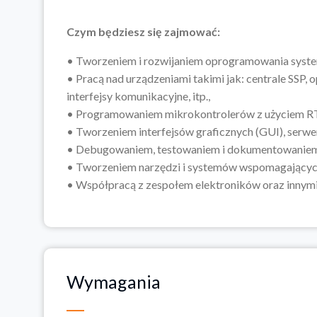
Czym będziesz się zajmować:
• Tworzeniem i rozwijaniem oprogramowania sys
• Pracą nad urządzeniami takimi jak: centrale SSP, 
interfejsy komunikacyjne, itp.,
• Programowaniem mikrokontrolerów z użyciem R
• Tworzeniem interfejsów graficznych (GUI), se
• Debugowaniem, testowaniem i dokumentowaniem
• Tworzeniem narzędzi i systemów wspomagającyc
• Współpracą z zespołem elektroników oraz innymi
Wymagania