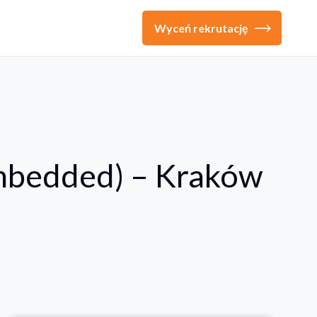
Wyceń rekrutację
mbedded) – Kraków