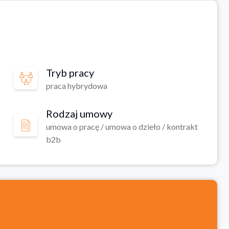
Tryb pracy
praca hybrydowa
Rodzaj umowy
umowa o pracę / umowa o dzieło / kontrakt
b2b