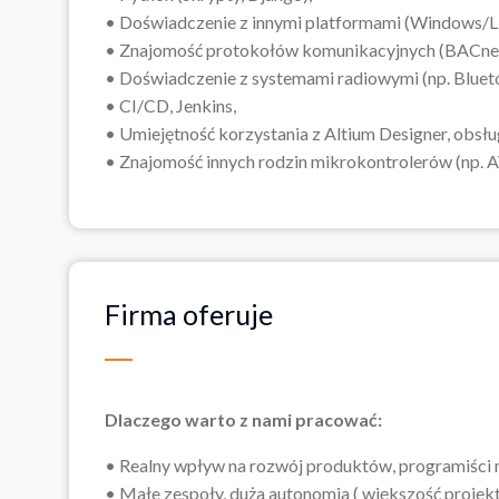
• Doświadczenie z innymi platformami (Windows/Li
• Znajomość protokołów komunikacyjnych (BACnet
• Doświadczenie z systemami radiowymi (np. Bluet
• CI/CD, Jenkins,
• Umiejętność korzystania z Altium Designer, obsł
• Znajomość innych rodzin mikrokontrolerów (np. A
Firma oferuje
Dlaczego warto z nami pracować:
• Realny wpływ na rozwój produktów, programiści 
• Małe zespoły, duża autonomia ( większość proje