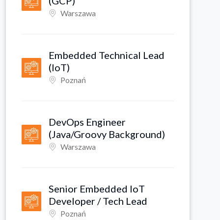
(GCP)
Warszawa
Embedded Technical Lead
(IoT)
Poznań
DevOps Engineer
(Java/Groovy Background)
Warszawa
Senior Embedded IoT
Developer / Tech Lead
Poznań