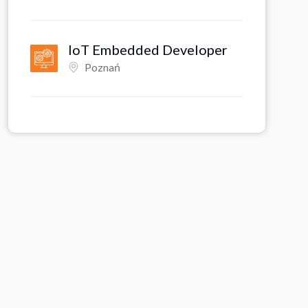
IoT Embedded Developer
Poznań