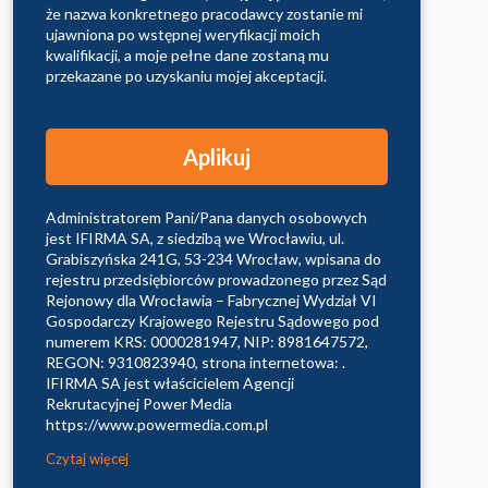
że nazwa konkretnego pracodawcy zostanie mi
ujawniona po wstępnej weryfikacji moich
kwalifikacji, a moje pełne dane zostaną mu
przekazane po uzyskaniu mojej akceptacji.
Administratorem Pani/Pana danych osobowych
jest IFIRMA SA, z siedzibą we Wrocławiu, ul.
Grabiszyńska 241G, 53-234 Wrocław, wpisana do
rejestru przedsiębiorców prowadzonego przez Sąd
Rejonowy dla Wrocławia – Fabrycznej Wydział VI
Gospodarczy Krajowego Rejestru Sądowego pod
numerem KRS: 0000281947, NIP: 8981647572,
REGON: 9310823940, strona internetowa: .
IFIRMA SA jest właścicielem Agencji
Rekrutacyjnej Power Media
https://www.powermedia.com.pl
Czytaj więcej