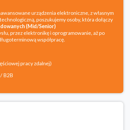
e zaawansowane urządzenia elektroniczne, z własnym
 technologiczną, poszukujemy osoby, która dołączy
dowanych (Mid/Senior)
łu, przez elektronikę i oprogramowanie, aż po
i długoterminową współpracę.
zęściowej pracy zdalnej)
 / B2B