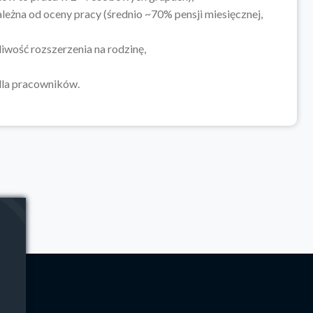
eżna od oceny pracy (średnio ~70% pensji miesięcznej,
iwość rozszerzenia na rodzinę,
dla pracowników.