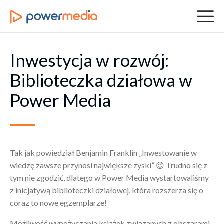
Inwestycja w rozwój:
Biblioteczka działowa w
Power Media
Tak jak powiedział Benjamin Franklin „Inwestowanie w
wiedzę zawsze przynosi największe zyski” 😉 Trudno się z
tym nie zgodzić, dlatego w Power Media wystartowaliśmy
z inicjatywą biblioteczki działowej, która rozszerza się o
coraz to nowe egzemplarze!
Możliwość wypożyczania książek związanych z obszarami