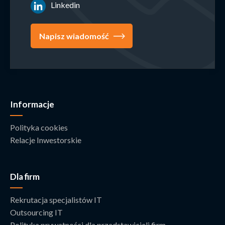
Linkedin
Napisz wiadomość
Informacje
Polityka cookies
Relacje Inwestorskie
Dla firm
Rekrutacja specjalistów IT
Outsourcing IT
Polityka prywatności dla przedstawicieli firm