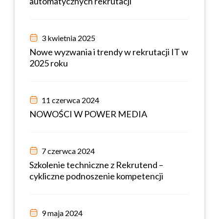
automatycznych rekrutacji
3 kwietnia 2025
Nowe wyzwania i trendy w rekrutacji IT w
2025 roku
11 czerwca 2024
NOWOŚCI W POWER MEDIA
7 czerwca 2024
Szkolenie techniczne z Rekrutend –
cykliczne podnoszenie kompetencji
9 maja 2024