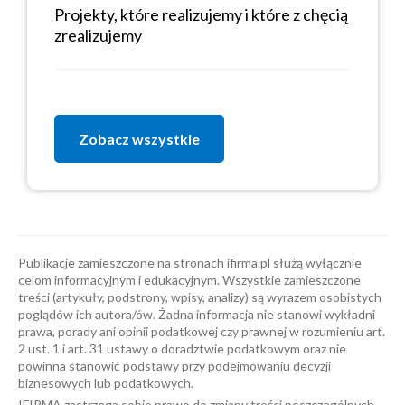
Projekty, które realizujemy i które z chęcią
zrealizujemy
Zobacz wszystkie
Publikacje zamieszczone na stronach ifirma.pl służą wyłącznie
celom informacyjnym i edukacyjnym. Wszystkie zamieszczone
treści (artykuły, podstrony, wpisy, analizy) są wyrazem osobistych
poglądów ich autora/ów. Żadna informacja nie stanowi wykładni
prawa, porady ani opinii podatkowej czy prawnej w rozumieniu art.
2 ust. 1 i art. 31 ustawy o doradztwie podatkowym oraz nie
powinna stanowić podstawy przy podejmowaniu decyzji
biznesowych lub podatkowych.
IFIRMA zastrzega sobie prawo do zmiany treści poszczególnych