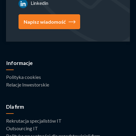
Linkedin
Napisz wiadomość
Informacje
Polityka cookies
Relacje Inwestorskie
Dla firm
Rekrutacja specjalistów IT
Outsourcing IT
Polityka prywatności dla przedstawicieli firm