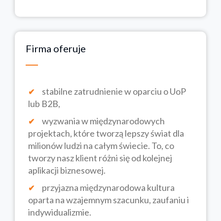
Firma oferuje
stabilne zatrudnienie w oparciu o UoP
lub B2B,
wyzwania w międzynarodowych
projektach, które tworzą lepszy świat dla
milionów ludzi na całym świecie. To, co
tworzy nasz klient różni się od kolejnej
aplikacji biznesowej.
przyjazna międzynarodowa kultura
oparta na wzajemnym szacunku, zaufaniu i
indywidualizmie.