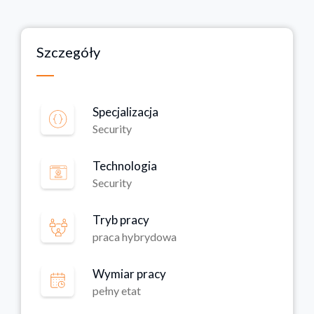
Szczegóły
Specjalizacja
Security
Technologia
Security
Tryb pracy
praca hybrydowa
Wymiar pracy
pełny etat