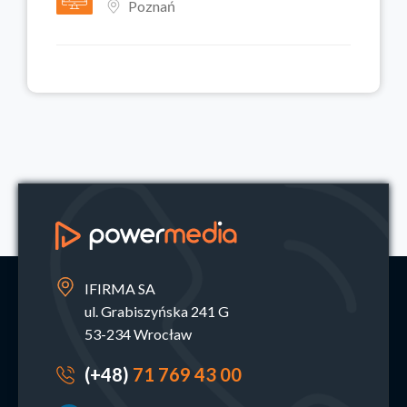
Poznań
IFIRMA SA
ul. Grabiszyńska 241 G
53-234 Wrocław
(+48)
71 769 43 00