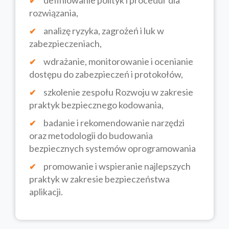
definiowanie polityk i procedur dla
rozwiązania,
analizę ryzyka, zagrożeń i luk w
zabezpieczeniach,
wdrażanie, monitorowanie i ocenianie
dostępu do zabezpieczeń i protokołów,
szkolenie zespołu Rozwoju w zakresie
praktyk bezpiecznego kodowania,
badanie i rekomendowanie narzędzi
oraz metodologii do budowania
bezpiecznych systemów oprogramowania
promowanie i wspieranie najlepszych
praktyk w zakresie bezpieczeństwa
aplikacji.