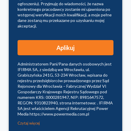
ogłoszeniu). Przyjmuję do wiadomości, że nazwa
konkretnego pracodawcy zostanie mi ujawniona po
wstępnej weryfikacji moich kwalifikacji, a moje pełne
dane zostaną mu przekazane po uzyskaniu mojej
akceptacji.
Administratorem Pani/Pana danych osobowych jest
IFIRMA SA, z siedzibą we Wrocławiu, ul.
Grabiszyńska 241G, 53-234 Wrocław, wpisana do
rejestru przedsiębiorców prowadzonego przez Sąd
Rejonowy dla Wrocławia – Fabrycznej Wydział VI
Gospodarczy Krajowego Rejestru Sądowego pod
numerem KRS: 0000281947, NIP: 8981647572,
REGON: 9310823940, strona internetowa: . IFIRMA
SA jest właścicielem Agencji Rekrutacyjnej Power
Media https://www.powermedia.com.pl
Czytaj więcej