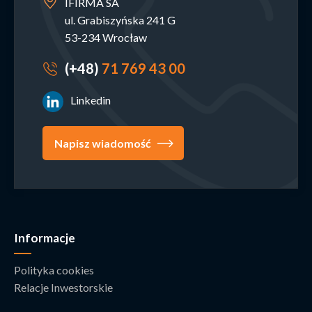
IFIRMA SA
ul. Grabiszyńska 241 G
53-234 Wrocław
(+48)
71 769 43 00
Linkedin
Napisz wiadomość
Informacje
Polityka cookies
Relacje Inwestorskie