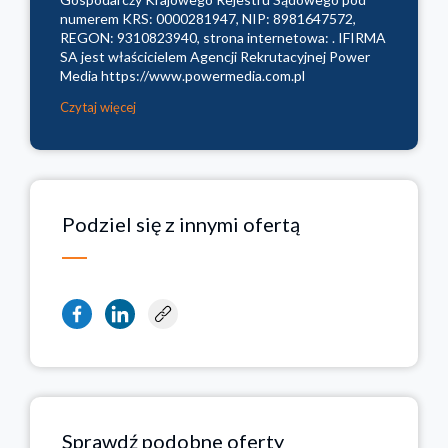
numerem KRS: 0000281947, NIP: 8981647572,
REGON: 9310823940, strona internetowa: . IFIRMA
SA jest właścicielem Agencji Rekrutacyjnej Power
Media https://www.powermedia.com.pl
Czytaj więcej
Podziel się z innymi ofertą
Sprawdź podobne oferty