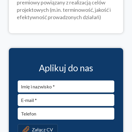
premiowy powiązany z realizacją celów
projektowych (m.in. terminowość, jakość i
efektywność prowadzonych działań)
Aplikuj do nas
Załącz CV