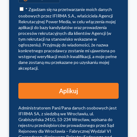
* Zgadzam się na przetwarzanie moich danych
osobowych przez IFIRMA S.A., właściciela Agencji
Rekrutacyjnej Power Media, w celu włączenia mojej
aplikacji do bazy kandydatów oraz prowadzenia
procesów rekrutacyjnych dla klientów Agencji (w
tym rekrutacji na stanowisko wskazane w
ogłoszeniu). Przyjmuję do wiadomości, że nazwa
konkretnego pracodawcy zostanie mi ujawniona po
wstępnej weryfikacji moich kwalifikacji, a moje pełne
dane zostaną mu przekazane po uzyskaniu mojej
akceptacji.
Administratorem Pani/Pana danych osobowych jest
IFIRMA SA, z siedzibą we Wrocławiu, ul.
Grabiszyńska 241G, 53-234 Wrocław, wpisana do
rejestru przedsiębiorców prowadzonego przez Sąd
Rejonowy dla Wrocławia – Fabrycznej Wydział VI
Gospodarczy Krajowego Rejestru Sądowego pod