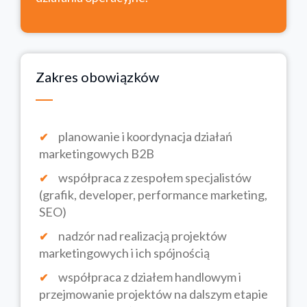
Zakres obowiązków
planowanie i koordynacja działań
marketingowych B2B
współpraca z zespołem specjalistów
(grafik, developer, performance marketing,
SEO)
nadzór nad realizacją projektów
marketingowych i ich spójnością
współpraca z działem handlowym i
przejmowanie projektów na dalszym etapie