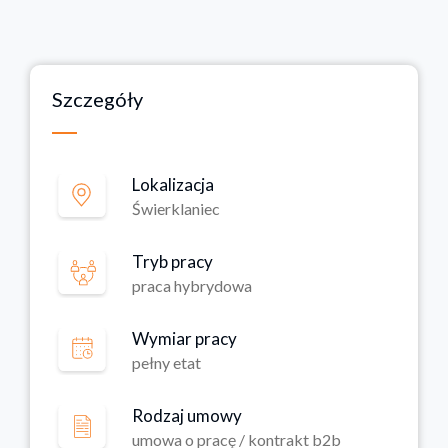
Szczegóły
Lokalizacja
Świerklaniec
Tryb pracy
praca hybrydowa
Wymiar pracy
pełny etat
Rodzaj umowy
umowa o pracę / kontrakt b2b