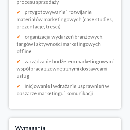
procesu sprzedaży
przygotowywanie i rozwijanie
materiałów marketingowych (case studies,
prezentacje, treści)
organizacja wydarzeń branżowych,
targów i aktywności marketingowych
offline
zarządzanie budżetem marketingowym i
współpraca z zewnętrznymi dostawcami
usług
inicjowanie i wdrażanie usprawnień w
obszarze marketingu i komunikacji
Wymagania