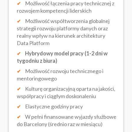
Możliwość łączenia pracy technicznej z
rozwojem kompetencji liderskich
Możliwość współtworzenia globalnej
strategii rozwoju platformy danych oraz
realny wpływ na kierunek architektury
Data Platform
Hybrydowy model pracy (1-2 dni w
tygodniu z biura)
Możliwość rozwoju technicznego i
mentoringowego
Kulturę organizacyjną oparta na jakości,
współpracy i ciągłym doskonaleniu
Elastyczne godziny pracy
W pełni finansowane wyjazdy służbowe
do Barcelony (średnio raz w miesiącu)