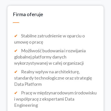
Firma oferuje
Stabilne zatrudnienie w oparciu o
umowę o pracę
Możliwość budowania i rozwijania
globalnej platformy danych
wykorzystywanej w całej organizacji
Realny wpływ na architekturę,
standardy technologiczne oraz strategię
Data Platform
Pracę w międzynarodowym środowisku
i współpracę z ekspertami Data
Engineering