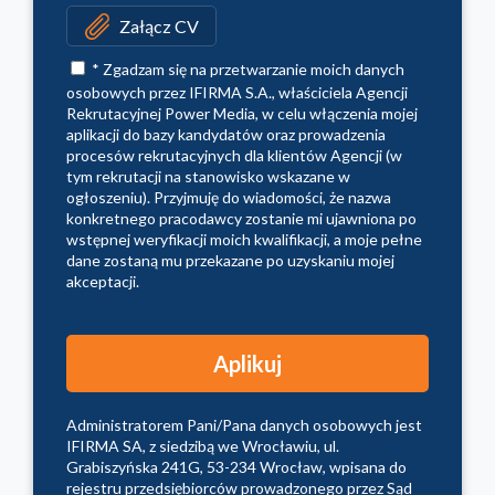
Załącz CV
* Zgadzam się na przetwarzanie moich danych
osobowych przez IFIRMA S.A., właściciela Agencji
Rekrutacyjnej Power Media, w celu włączenia mojej
aplikacji do bazy kandydatów oraz prowadzenia
procesów rekrutacyjnych dla klientów Agencji (w
tym rekrutacji na stanowisko wskazane w
ogłoszeniu). Przyjmuję do wiadomości, że nazwa
konkretnego pracodawcy zostanie mi ujawniona po
wstępnej weryfikacji moich kwalifikacji, a moje pełne
dane zostaną mu przekazane po uzyskaniu mojej
akceptacji.
Administratorem Pani/Pana danych osobowych jest
IFIRMA SA, z siedzibą we Wrocławiu, ul.
Grabiszyńska 241G, 53-234 Wrocław, wpisana do
rejestru przedsiębiorców prowadzonego przez Sąd