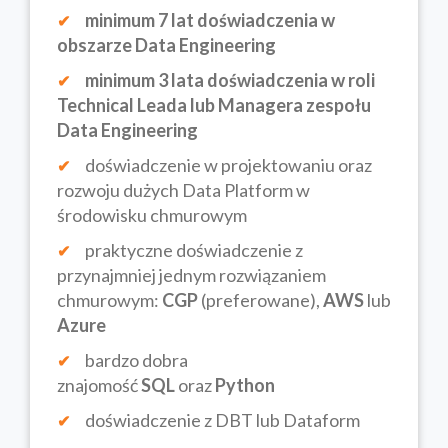
minimum 7 lat doświadczenia w
obszarze Data Engineering
minimum 3 lata doświadczenia w roli
Technical Leada lub Managera zespołu
Data Engineering
doświadczenie w projektowaniu oraz
rozwoju dużych Data Platform w
środowisku chmurowym
praktyczne doświadczenie z
przynajmniej jednym rozwiązaniem
chmurowym:
CGP
(preferowane),
AWS
lub
Azure
bardzo dobra
znajomość
SQL
oraz
Python
doświadczenie z DBT lub Dataform