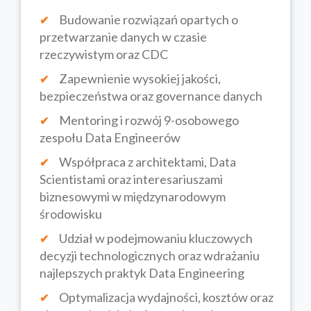
Budowanie rozwiązań opartych o
przetwarzanie danych w czasie
rzeczywistym oraz CDC
Zapewnienie wysokiej jakości,
bezpieczeństwa oraz governance danych
Mentoring i rozwój 9-osobowego
zespołu Data Engineerów
Współpraca z architektami, Data
Scientistami oraz interesariuszami
biznesowymi w międzynarodowym
środowisku
Udział w podejmowaniu kluczowych
decyzji technologicznych oraz wdrażaniu
najlepszych praktyk Data Engineering
Optymalizacja wydajności, kosztów oraz