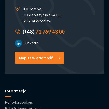
IFIRMA SA
ul. Grabiszyńska 241 G
53-234 Wrocław
(+48)
71 769 43 00
Linkedin
Napisz wiadomość
Informacje
Polityka cookies
Relacje Inwestorskie