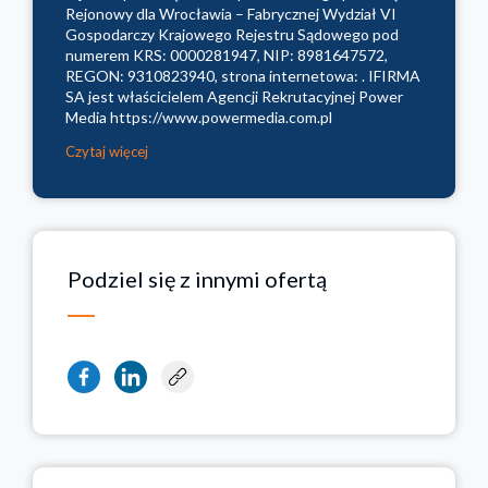
Rejonowy dla Wrocławia – Fabrycznej Wydział VI
Gospodarczy Krajowego Rejestru Sądowego pod
numerem KRS: 0000281947, NIP: 8981647572,
REGON: 9310823940, strona internetowa: . IFIRMA
SA jest właścicielem Agencji Rekrutacyjnej Power
Media https://www.powermedia.com.pl
Czytaj więcej
Podziel się z innymi ofertą