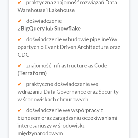
praktyczna znajomość rozwiązań Data
Warehouse i Lakehouse
doświadczenie
z
BigQuery
lub
Snowflake
doświadczenie w budowie pipeline’ów
opartych o Event Driven Architecture oraz
CDC
znajomość Infrastructure as Code
(
Terraform
)
praktyczne doświadczenie we
wdrażaniu Data Governance oraz Security
w środowiskach chmurowych
doświadczenie we współpracy z
biznesem oraz zarządzaniu oczekiwaniami
interesariuszy w środowisku
międzynarodowym