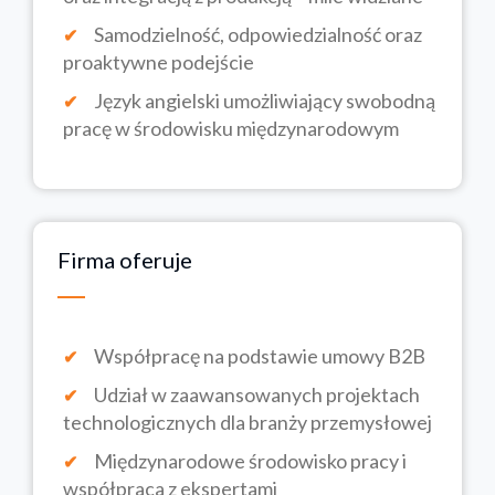
Samodzielność, odpowiedzialność oraz
proaktywne podejście
Język angielski umożliwiający swobodną
pracę w środowisku międzynarodowym
Firma oferuje
Współpracę na podstawie umowy B2B
Udział w zaawansowanych projektach
technologicznych dla branży przemysłowej
Międzynarodowe środowisko pracy i
współpraca z ekspertami