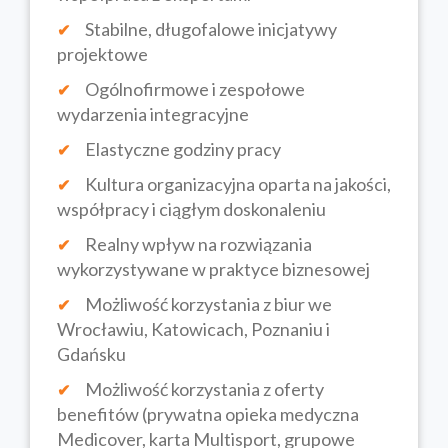
Stabilne, długofalowe inicjatywy
projektowe
Ogólnofirmowe i zespołowe
wydarzenia integracyjne
Elastyczne godziny pracy
Kultura organizacyjna oparta na jakości,
współpracy i ciągłym doskonaleniu
Realny wpływ na rozwiązania
wykorzystywane w praktyce biznesowej
Możliwość korzystania z biur we
Wrocławiu, Katowicach, Poznaniu i
Gdańsku
Możliwość korzystania z oferty
benefitów (prywatna opieka medyczna
Medicover, karta Multisport, grupowe