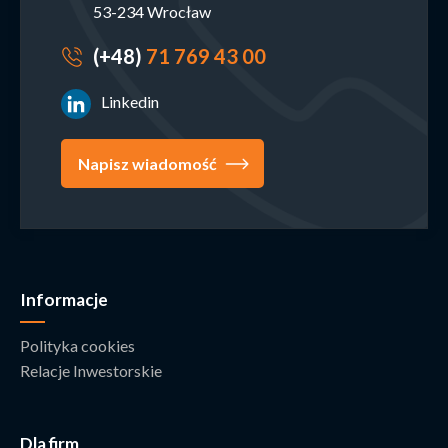
53-234 Wrocław
(+48)
71 769 43 00
Linkedin
Napisz wiadomość
Informacje
Polityka cookies
Relacje Inwestorskie
Dla firm