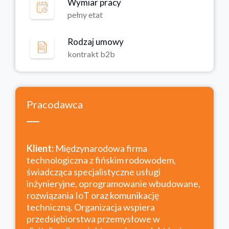
Wymiar pracy
pełny etat
Rodzaj umowy
kontrakt b2b
Pracodawca
Klient:
Międzynarodowa firma
technologiczna z fińskim rodowodem,
świadcząca specjalistyczne usługi
inżynieryjne, oprogramowanie wbudowane,
rozwiązania IoT oraz komunikację
techniczną. Organizacja wspiera
przedsiębiorstwa przemysłowe w