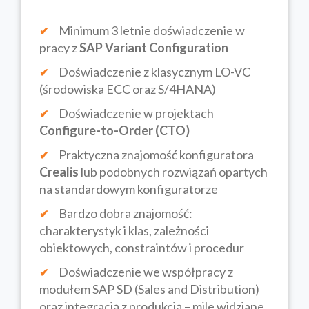
Minimum 3 letnie doświadczenie w
pracy z
SAP Variant Configuration
Doświadczenie z klasycznym LO-VC
(środowiska ECC oraz S/4HANA)
Doświadczenie w projektach
Configure-to-Order (CTO)
Praktyczna znajomość konfiguratora
Crealis
lub podobnych rozwiązań opartych
na standardowym konfiguratorze
Bardzo dobra znajomość:
charakterystyk i klas, zależności
obiektowych, constraintów i procedur
Doświadczenie we współpracy z
modułem SAP SD (Sales and Distribution)
oraz integracją z produkcją – mile widziane