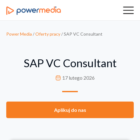
Power Media
/
Oferty pracy
/
SAP VC Consultant
SAP VC Consultant
17 lutego 2026
Aplikuj do nas