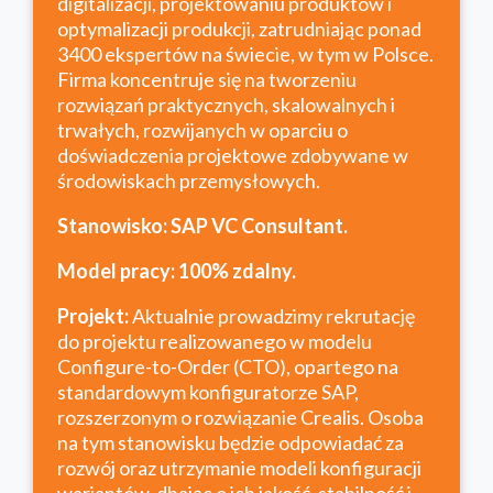
digitalizacji, projektowaniu produktów i
optymalizacji produkcji, zatrudniając ponad
3400 ekspertów na świecie, w tym w Polsce.
Firma koncentruje się na tworzeniu
rozwiązań praktycznych, skalowalnych i
trwałych, rozwijanych w oparciu o
doświadczenia projektowe zdobywane w
środowiskach przemysłowych.
Stanowisko: SAP VC Consultant.
Model pracy: 100% zdalny.
Projekt:
Aktualnie prowadzimy rekrutację
do projektu realizowanego w modelu
Configure-to-Order (CTO), opartego na
standardowym konfiguratorze
SAP
,
rozszerzonym o rozwiązanie Crealis. Osoba
na tym stanowisku będzie odpowiadać za
rozwój oraz utrzymanie modeli konfiguracji