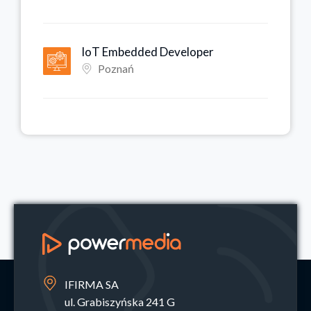
IoT Embedded Developer
Poznań
IFIRMA SA
ul. Grabiszyńska 241 G