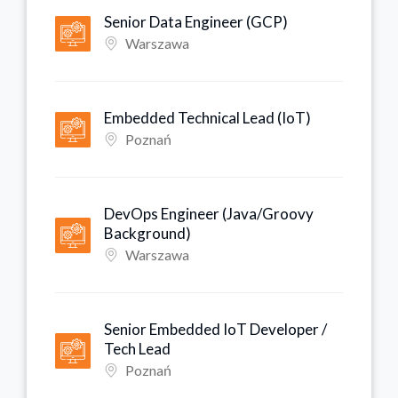
Senior Data Engineer (GCP)
Warszawa
Embedded Technical Lead (IoT)
Poznań
DevOps Engineer (Java/Groovy
Background)
Warszawa
Senior Embedded IoT Developer /
Tech Lead
Poznań