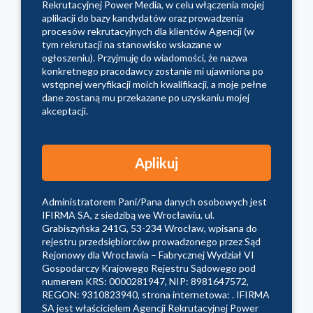
Rekrutacyjnej Power Media, w celu włączenia mojej
aplikacji do bazy kandydatów oraz prowadzenia
procesów rekrutacyjnych dla klientów Agencji (w
tym rekrutacji na stanowisko wskazane w
ogłoszeniu). Przyjmuję do wiadomości, że nazwa
konkretnego pracodawcy zostanie mi ujawniona po
wstępnej weryfikacji moich kwalifikacji, a moje pełne
dane zostaną mu przekazane po uzyskaniu mojej
akceptacji.
Administratorem Pani/Pana danych osobowych jest
IFIRMA SA, z siedzibą we Wrocławiu, ul.
Grabiszyńska 241G, 53-234 Wrocław, wpisana do
rejestru przedsiębiorców prowadzonego przez Sąd
Rejonowy dla Wrocławia – Fabrycznej Wydział VI
Gospodarczy Krajowego Rejestru Sądowego pod
numerem KRS: 0000281947, NIP: 8981647572,
REGON: 9310823940, strona internetowa: . IFIRMA
SA jest właścicielem Agencji Rekrutacyjnej Power