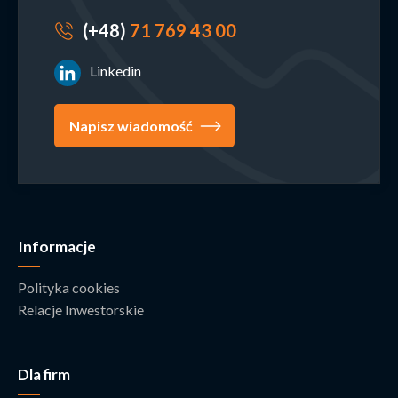
(+48)
71 769 43 00
Linkedin
Napisz wiadomość
Informacje
Polityka cookies
Relacje Inwestorskie
Dla firm