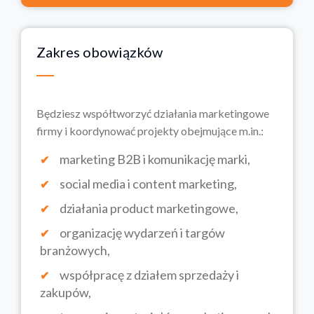
Zakres obowiązków
Będziesz współtworzyć działania marketingowe
firmy i koordynować projekty obejmujące m.in.:
marketing B2B i komunikację marki,
social media i content marketing,
działania product marketingowe,
organizację wydarzeń i targów
branżowych,
współpracę z działem sprzedaży i
zakupów,