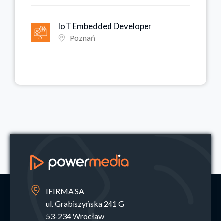
IoT Embedded Developer
Poznań
IFIRMA SA
ul. Grabiszyńska 241 G
53-234 Wrocław