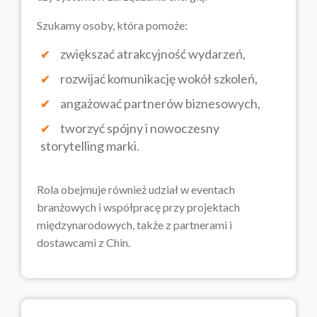
Szukamy osoby, która pomoże:
zwiększać atrakcyjność wydarzeń,
rozwijać komunikację wokół szkoleń,
angażować partnerów biznesowych,
tworzyć spójny i nowoczesny
storytelling marki.
Rola obejmuje również udział w eventach
branżowych i współpracę przy projektach
międzynarodowych, także z partnerami i
dostawcami z Chin.