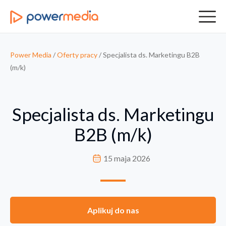
Power Media
/
Oferty pracy
/
Specjalista ds. Marketingu B2B
(m/k)
Specjalista ds. Marketingu
B2B (m/k)
15 maja 2026
Aplikuj do nas