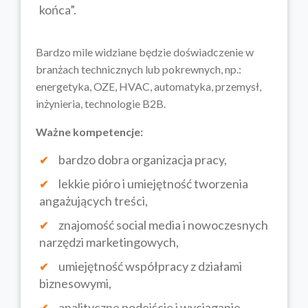
końca”.
Bardzo mile widziane będzie doświadczenie w
branżach technicznych lub pokrewnych, np.:
energetyka, OZE, HVAC, automatyka, przemysł,
inżynieria, technologie B2B.
Ważne kompetencje:
bardzo dobra organizacja pracy,
lekkie pióro i umiejętność tworzenia
angażujących treści,
znajomość social media i nowoczesnych
narzędzi marketingowych,
umiejętność współpracy z działami
biznesowymi,
analityczne podejście i wyciąganie