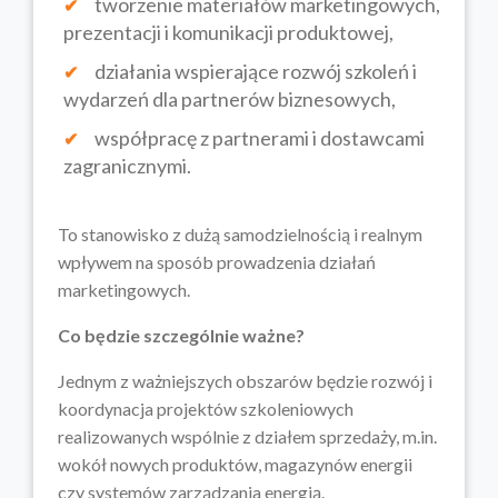
tworzenie materiałów marketingowych,
prezentacji i komunikacji produktowej,
działania wspierające rozwój szkoleń i
wydarzeń dla partnerów biznesowych,
współpracę z partnerami i dostawcami
zagranicznymi.
To stanowisko z dużą samodzielnością i realnym
wpływem na sposób prowadzenia działań
marketingowych.
Co będzie szczególnie ważne?
Jednym z ważniejszych obszarów będzie rozwój i
koordynacja projektów szkoleniowych
realizowanych wspólnie z działem sprzedaży, m.in.
wokół nowych produktów, magazynów energii
czy systemów zarządzania energią.