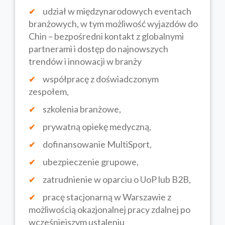
udział w międzynarodowych eventach
branżowych, w tym możliwość wyjazdów do
Chin – bezpośredni kontakt z globalnymi
partnerami i dostęp do najnowszych
trendów i innowacji w branży
współpracę z doświadczonym
zespołem,
szkolenia branżowe,
prywatną opiekę medyczną,
dofinansowanie MultiSport,
ubezpieczenie grupowe,
zatrudnienie w oparciu o UoP lub B2B,
pracę stacjonarną w Warszawie z
możliwością okazjonalnej pracy zdalnej po
wcześniejszym ustaleniu